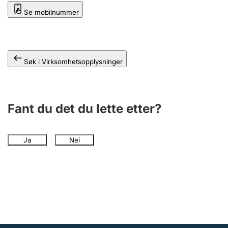
Andre tema
Se mobilnummer
Søk i Virksomhetsopplysninger
Fant du det du lette etter?
Ja
Nei