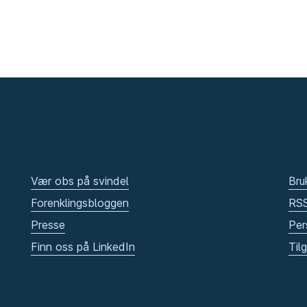
Vær obs på svindel
Bru
Forenklingsbloggen
RS
Presse
Per
Finn oss på LinkedIn
Til