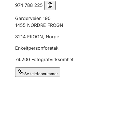
974 788 225
Garderveien 190
1455
NORDRE FROGN
3214
FROGN
,
Norge
Enkeltpersonforetak
74.200
Fotografvirksomhet
Se telefonnummer