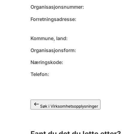
Organisasjonsnummer
Forretningsadresse
Kommune, land
Organisasjonsform
Næringskode
Telefon
Søk i Virksomhetsopplysninger
Fant du det du lette etter?