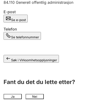
84.110
Generell offentlig administrasjon
Andre tema
E-post
Se e-post
Telefon
Se telefonnummer
Søk i Virksomhetsopplysninger
Fant du det du lette etter?
Ja
Nei