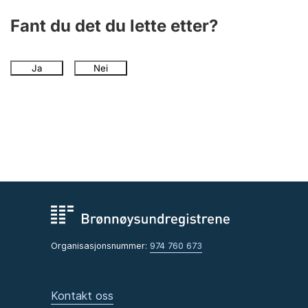
Fant du det du lette etter?
Ja
Nei
Organisasjonsnummer:
974 760 673
Kontakt oss