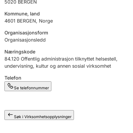
5020
BERGEN
Andre tema
Kommune, land
4601
BERGEN
,
Norge
Organisasjonsform
Organisasjonsledd
Næringskode
84.120
Offentlig administrasjon tilknyttet helsestell,
undervisning, kultur og annen sosial virksomhet
Telefon
Se telefonnummer
Søk i Virksomhetsopplysninger