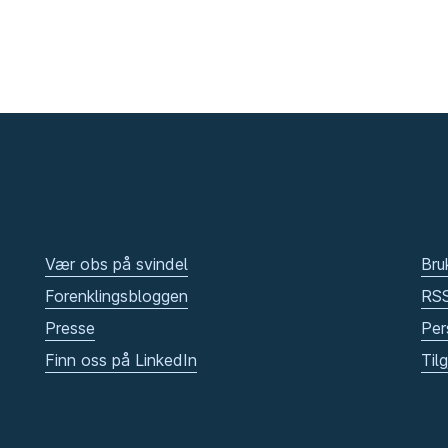
Vær obs på svindel
Bru
Forenklingsbloggen
RS
Presse
Per
Finn oss på LinkedIn
Til