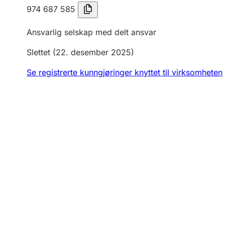
974 687 585
Ansvarlig selskap med delt ansvar
Slettet
(22. desember 2025)
Se registrerte kunngjøringer knyttet til virksomheten