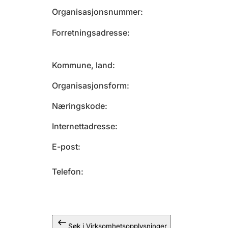
Organisasjonsnummer
Forretningsadresse
Kommune, land
Organisasjonsform
Næringskode
Internettadresse
E-post
Telefon
Søk i Virksomhetsopplysninger