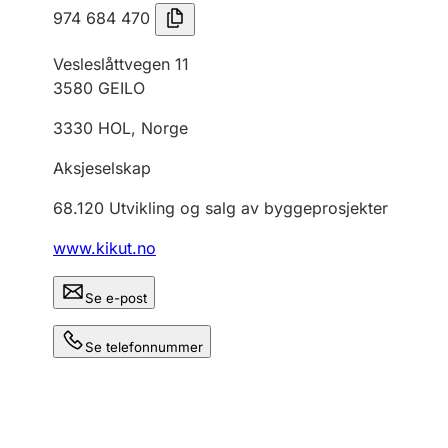
974 684 470
Vesleslåttvegen 11
3580
GEILO
3330
HOL
,
Norge
Aksjeselskap
68.120
Utvikling og salg av byggeprosjekter
www.kikut.no
Se e-post
Se telefonnummer