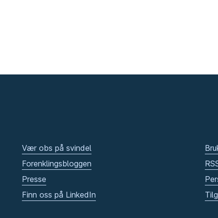
Vær obs på svindel
Bru
Forenklingsbloggen
RS
Presse
Per
Finn oss på LinkedIn
Til