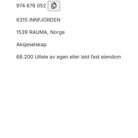
974 676 052
6315
INNFJORDEN
1539
RAUMA
,
Norge
Aksjeselskap
68.200
Utleie av egen eller leid fast eiendom