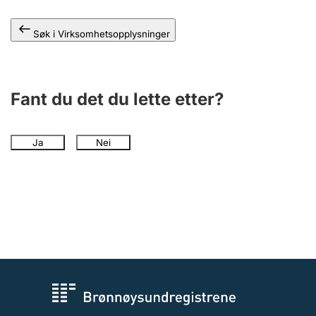
Andre tema
Søk i Virksomhetsopplysninger
Fant du det du lette etter?
Ja
Nei