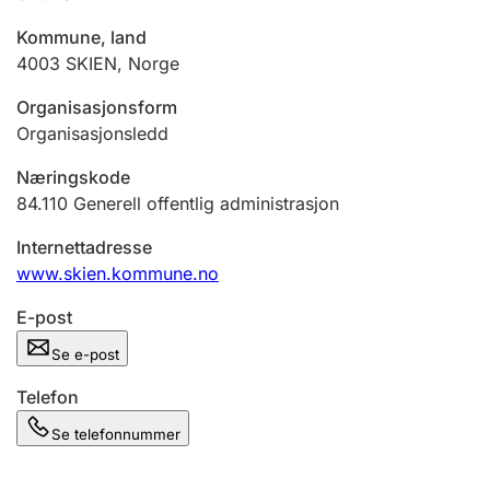
Andre tema
Kommune, land
4003
SKIEN
,
Norge
Organisasjonsform
Organisasjonsledd
Næringskode
84.110
Generell offentlig administrasjon
Internettadresse
www.skien.kommune.no
E-post
Se e-post
Telefon
Se telefonnummer