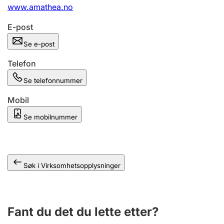
Andre tema
www.amathea.no
E-post
Se e-post
Telefon
Se telefonnummer
Mobil
Se mobilnummer
Søk i Virksomhetsopplysninger
Fant du det du lette etter?