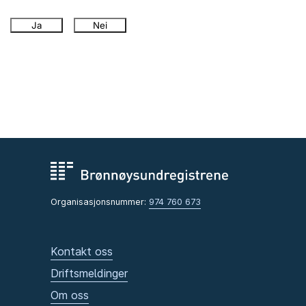
Ja
Nei
Organisasjonsnummer:
974 760 673
Kontakt oss
Driftsmeldinger
Om oss