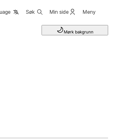
uage
Søk
Min side
Meny
Mørk bakgrunn