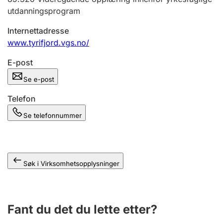
Andre tema
utdanningsprogram
Internettadresse
www.tyrifjord.vgs.no/
E-post
Se e-post
Telefon
Se telefonnummer
Søk i Virksomhetsopplysninger
Fant du det du lette etter?