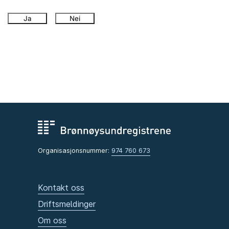
Ja
Nei
Organisasjonsnummer:
974 760 673
Kontakt oss
Driftsmeldinger
Om oss