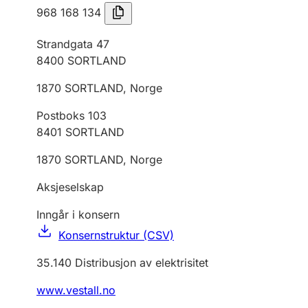
968 168 134
Strandgata 47
8400
SORTLAND
1870
SORTLAND
,
Norge
Postboks 103
8401
SORTLAND
1870
SORTLAND
,
Norge
Aksjeselskap
Inngår i konsern
Konsernstruktur (CSV)
35.140
Distribusjon av elektrisitet
www.vestall.no