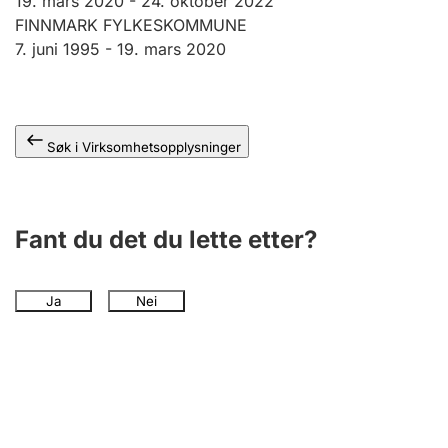
19. mars 2020
-
24. oktober 2022
Andre tema
FINNMARK FYLKESKOMMUNE
7. juni 1995 -
19. mars 2020
Søk i Virksomhetsopplysninger
Fant du det du lette etter?
Ja
Nei