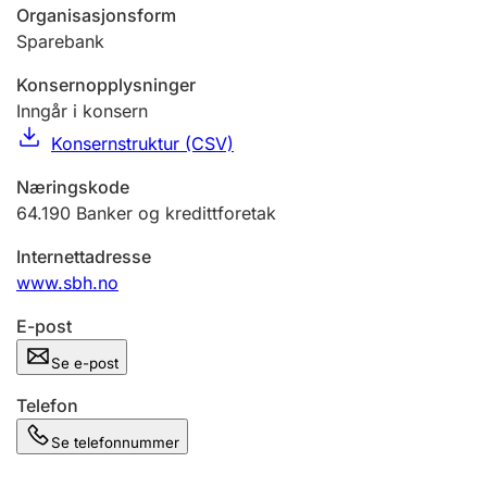
Andre tema
Organisasjonsform
Sparebank
Konsernopplysninger
Inngår i konsern
Konsernstruktur (CSV)
Næringskode
64.190
Banker og kredittforetak
Internettadresse
www.sbh.no
E-post
Se e-post
Telefon
Se telefonnummer