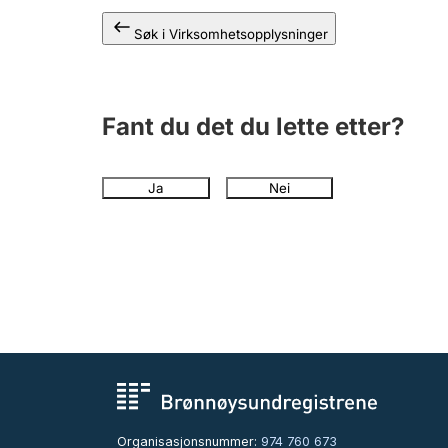
Søk i Virksomhetsopplysninger
Fant du det du lette etter?
Ja
Nei
Organisasjonsnummer:
974 760 673