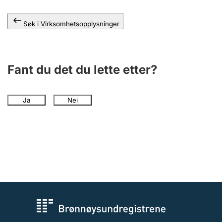
Andre tema
Søk i Virksomhetsopplysninger
Fant du det du lette etter?
Ja
Nei