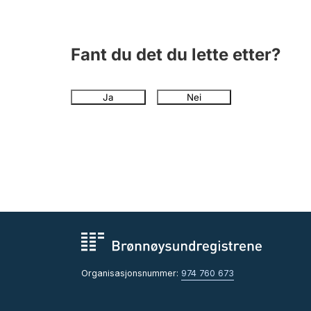
Fant du det du lette etter?
Ja
Nei
Organisasjonsnummer:
974 760 673