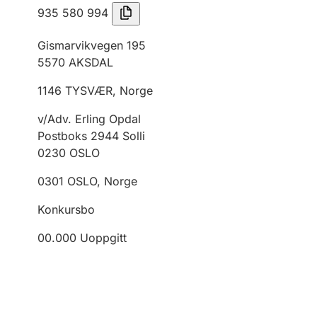
935 580 994
Gismarvikvegen 195
5570
AKSDAL
1146
TYSVÆR
,
Norge
v/Adv. Erling Opdal
Postboks 2944 Solli
0230
OSLO
0301
OSLO
,
Norge
Konkursbo
00.000
Uoppgitt