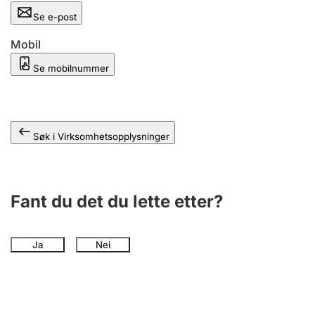
Andre tema
Se e-post
Mobil
Se mobilnummer
Søk i Virksomhetsopplysninger
Fant du det du lette etter?
Ja
Nei