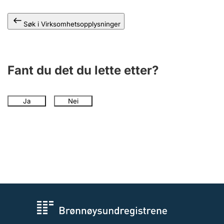
Andre tema
Søk i Virksomhetsopplysninger
Fant du det du lette etter?
Ja
Nei