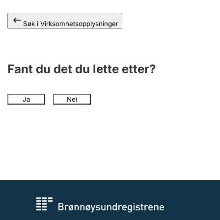
Andre tema
Søk i Virksomhetsopplysninger
Fant du det du lette etter?
Ja
Nei