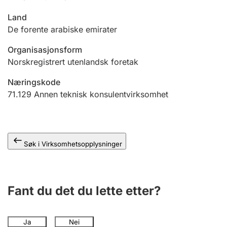
Andre tema
Land
De forente arabiske emirater
Organisasjonsform
Norskregistrert utenlandsk foretak
Næringskode
71.129
Annen teknisk konsulentvirksomhet
Søk i Virksomhetsopplysninger
Fant du det du lette etter?
Ja
Nei