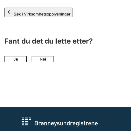
Andre tema
Søk i Virksomhetsopplysninger
Fant du det du lette etter?
Ja
Nei