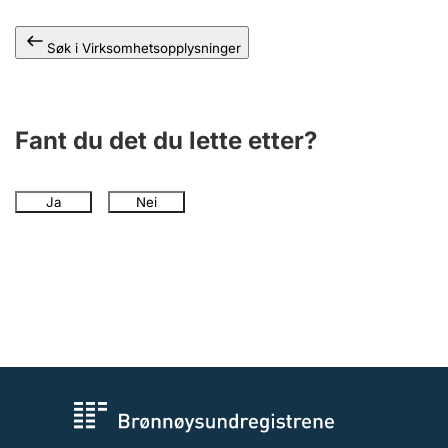
Andre tema
Søk i Virksomhetsopplysninger
Fant du det du lette etter?
Ja
Nei