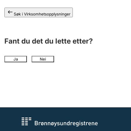
Andre tema
Søk i Virksomhetsopplysninger
Fant du det du lette etter?
Ja
Nei