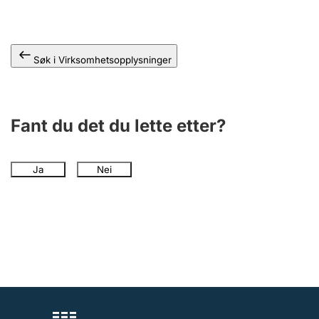
Andre tema
Søk i Virksomhetsopplysninger
Fant du det du lette etter?
Ja
Nei