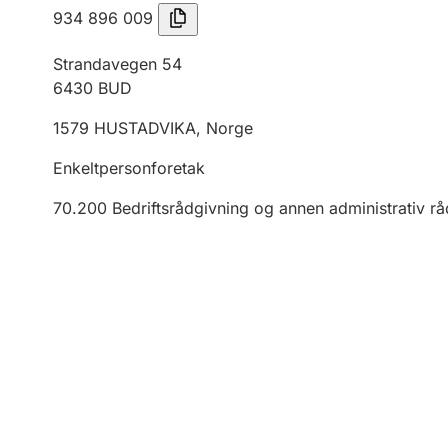
934 896 009
Strandavegen 54
6430
BUD
1579
HUSTADVIKA
,
Norge
Enkeltpersonforetak
70.200
Bedriftsrådgivning og annen administrativ r