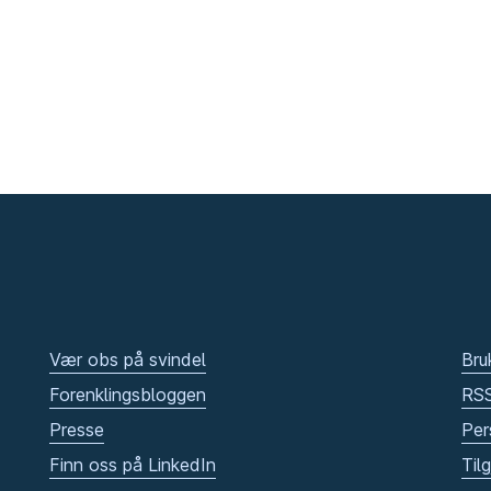
Vær obs på svindel
Bru
Forenklingsbloggen
RS
Presse
Per
Finn oss på LinkedIn
Til