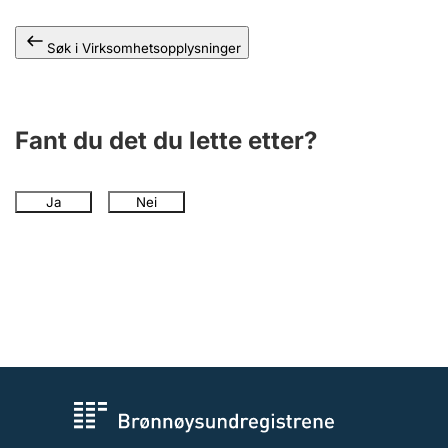
Andre tema
Søk i Virksomhetsopplysninger
Fant du det du lette etter?
Ja
Nei