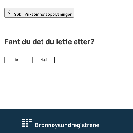
Andre tema
Søk i Virksomhetsopplysninger
Fant du det du lette etter?
Ja
Nei