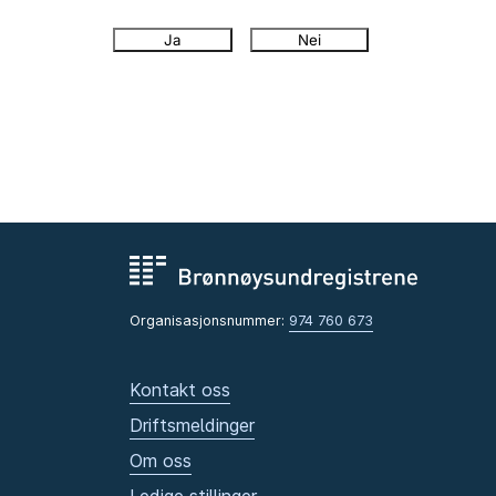
Ja
Nei
Organisasjonsnummer:
974 760 673
Kontakt oss
Driftsmeldinger
Om oss