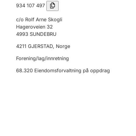
934 107 497
c/o Rolf Arne Skogli
Hageroveien 32
4993
SUNDEBRU
4211
GJERSTAD
,
Norge
Forening/lag/innretning
68.320
Eiendomsforvaltning på oppdrag