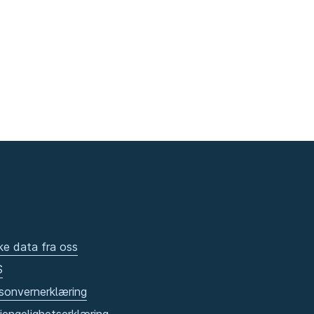
ke data fra oss
S
sonvernerklæring