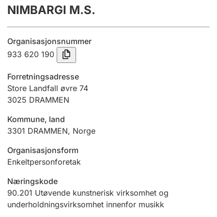
NIMBARGI M.S.
Årsregnskap
Innsending og forsinkelsesgebyr
Organisasjonsnummer
933 620 190
Tinglysing
Forretningsadresse
Store Landfall øvre 74
3025
DRAMMEN
Jeger
Betaling og jegeravgiftskort
Kommune, land
3301
DRAMMEN
,
Norge
Ektepaktveileder
Organisasjonsform
Enkeltpersonforetak
Næringskode
Offentlig sektor
90.201
Utøvende kunstnerisk virksomhet og
underholdningsvirksomhet innenfor musikk