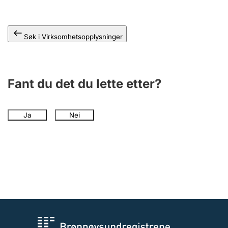
Andre tema
Søk i Virksomhetsopplysninger
Fant du det du lette etter?
Ja
Nei