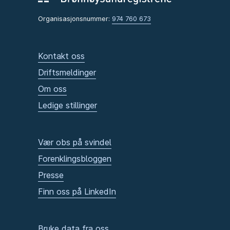
Organisasjonsnummer:
974 760 673
Kontakt oss
Driftsmeldinger
Om oss
Ledige stillinger
Vær obs på svindel
Forenklingsbloggen
Presse
Finn oss på LinkedIn
Bruke data fra oss