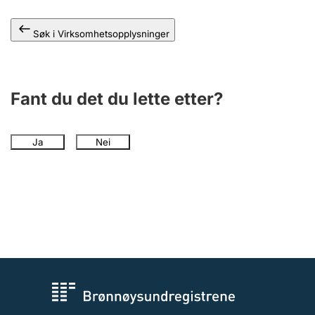
Andre tema
Søk i Virksomhetsopplysninger
Fant du det du lette etter?
Ja
Nei