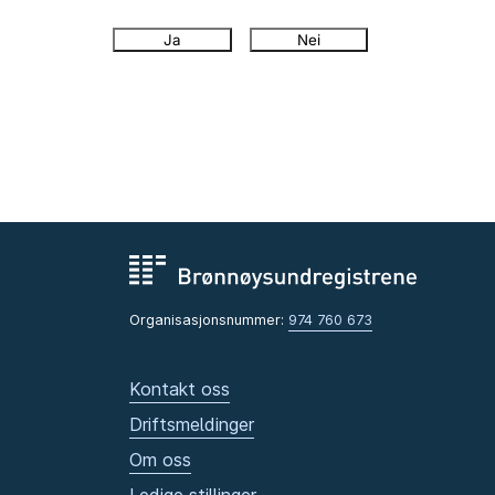
Ja
Nei
Organisasjonsnummer:
974 760 673
Kontakt oss
Driftsmeldinger
Om oss