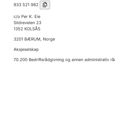
933 521 982
c/o Per K. Eie
Sildreveien 23
1352
KOLSÅS
3201
BÆRUM
,
Norge
Aksjeselskap
70.200
Bedriftsrådgivning og annen administrativ r