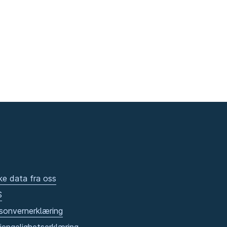
ke data fra oss
S
sonvernerklæring