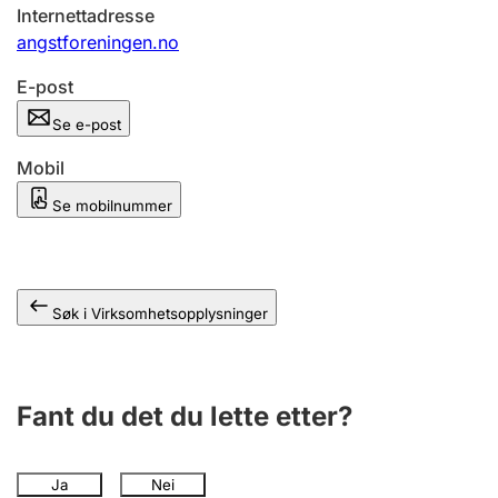
Andre tema
Internettadresse
angstforeningen.no
E-post
Se e-post
Mobil
Se mobilnummer
Søk i Virksomhetsopplysninger
Fant du det du lette etter?
Ja
Nei