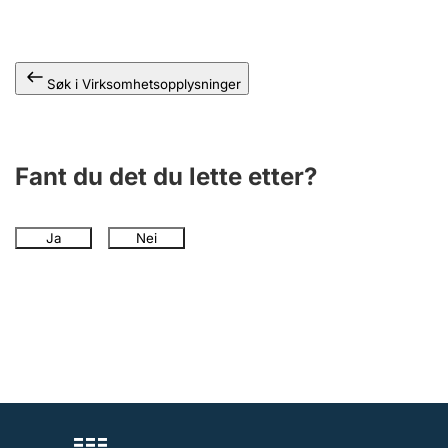
Andre tema
Søk i Virksomhetsopplysninger
Fant du det du lette etter?
Ja
Nei