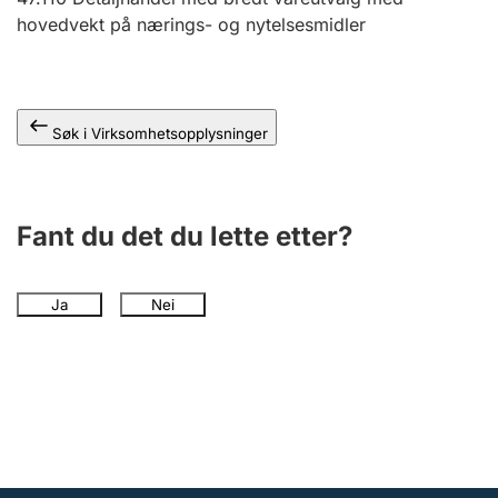
Andre tema
hovedvekt på nærings- og nytelsesmidler
Søk i Virksomhetsopplysninger
Fant du det du lette etter?
Ja
Nei