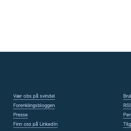
Vær obs på svindel
Bru
Forenklingsbloggen
RS
Presse
Per
Finn oss på LinkedIn
Til