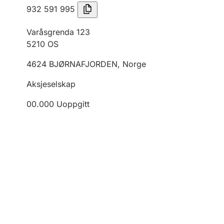
932 591 995
Varåsgrenda 123
5210
OS
4624
BJØRNAFJORDEN
,
Norge
Aksjeselskap
00.000
Uoppgitt