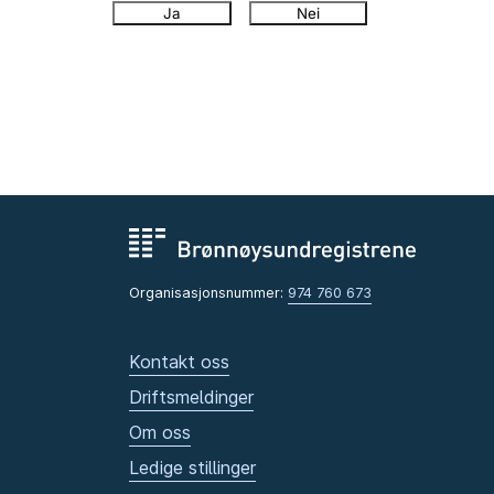
Ja
Nei
Organisasjonsnummer:
974 760 673
Kontakt oss
Driftsmeldinger
Om oss
Ledige stillinger