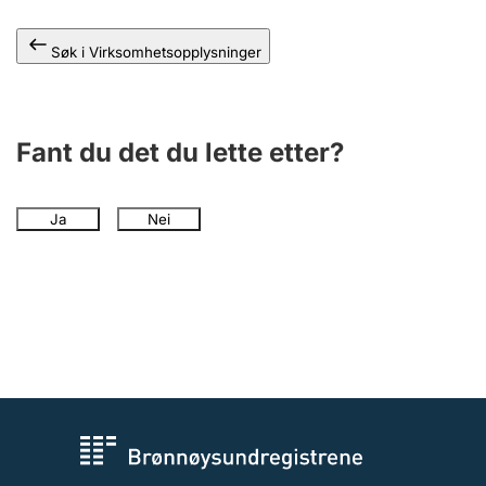
Andre tema
Søk i Virksomhetsopplysninger
Fant du det du lette etter?
Ja
Nei