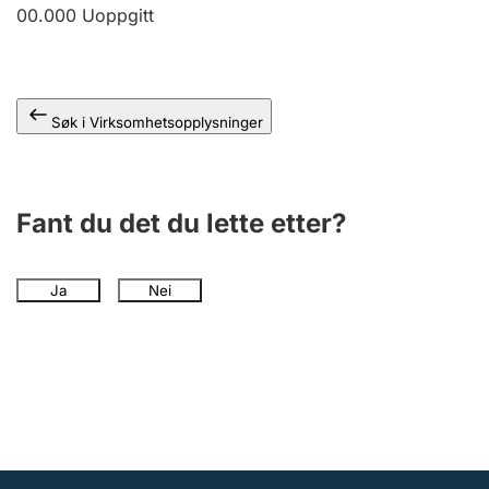
Andre tema
00.000
Uoppgitt
Søk i Virksomhetsopplysninger
Fant du det du lette etter?
Ja
Nei