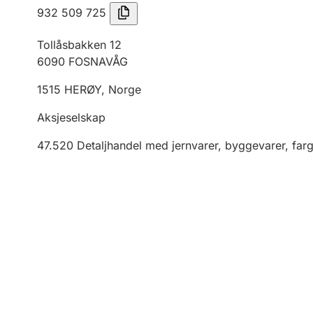
932 509 725
Tollåsbakken 12
6090
FOSNAVÅG
1515
HERØY
,
Norge
Aksjeselskap
47.520
Detaljhandel med jernvarer, byggevarer, far