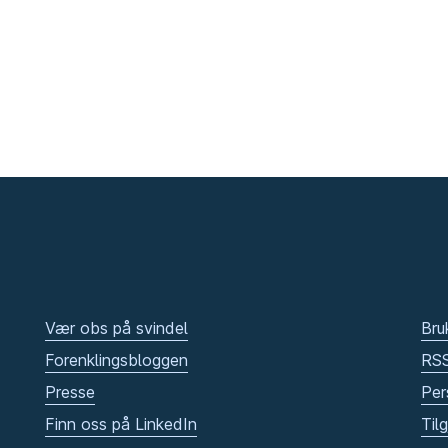
Vær obs på svindel
Bru
Forenklingsbloggen
RS
Presse
Per
Finn oss på LinkedIn
Til