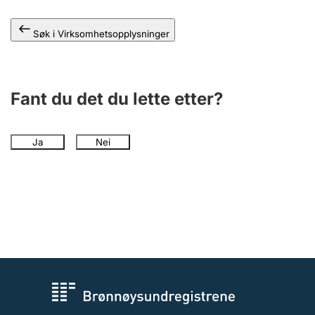
Andre tema
Søk i Virksomhetsopplysninger
Fant du det du lette etter?
Ja
Nei