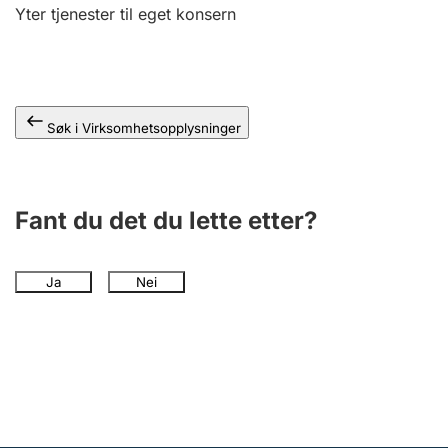
Andre tema
Yter tjenester til eget konsern
Søk i Virksomhetsopplysninger
Fant du det du lette etter?
Ja
Nei