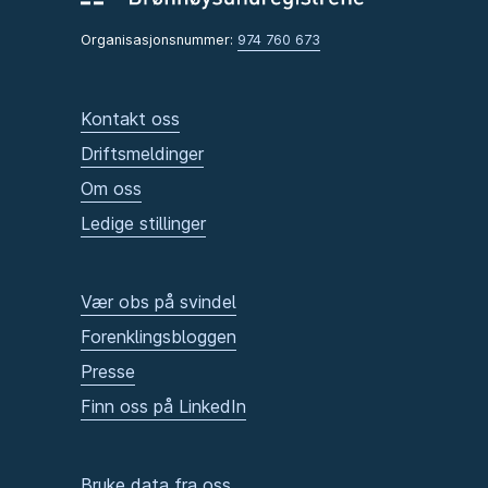
Organisasjonsnummer:
974 760 673
Kontakt oss
Driftsmeldinger
Om oss
Ledige stillinger
Vær obs på svindel
Forenklingsbloggen
Presse
Finn oss på LinkedIn
Bruke data fra oss