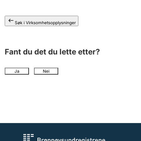
Andre tema
Søk i Virksomhetsopplysninger
Fant du det du lette etter?
Ja
Nei