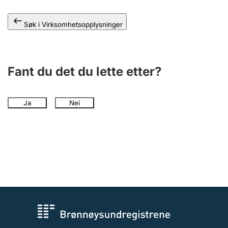
Andre tema
Søk i Virksomhetsopplysninger
Fant du det du lette etter?
Ja
Nei