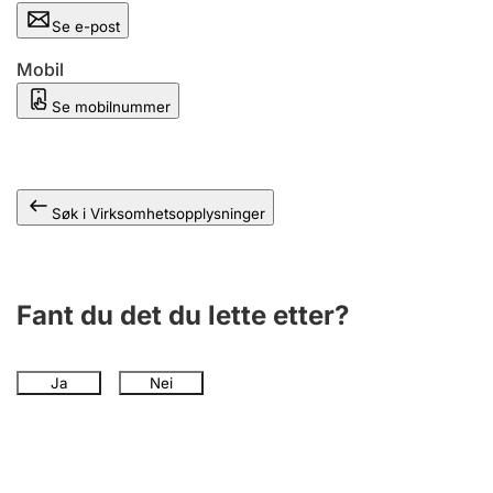
Andre tema
Se e-post
Mobil
Se mobilnummer
Søk i Virksomhetsopplysninger
Fant du det du lette etter?
Ja
Nei