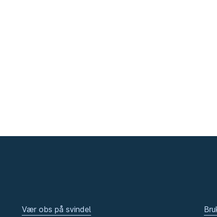
Vær obs på svindel
Bru