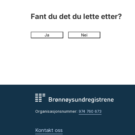
Fant du det du lette etter?
Ja
Nei
Organisasjonsnummer:
974 760 673
Kontakt oss