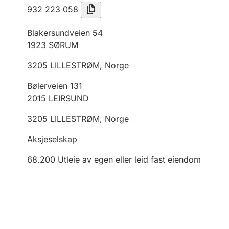
932 223 058
Blakersundveien 54
1923
SØRUM
3205
LILLESTRØM
,
Norge
Bølerveien 131
2015
LEIRSUND
3205
LILLESTRØM
,
Norge
Aksjeselskap
68.200
Utleie av egen eller leid fast eiendom