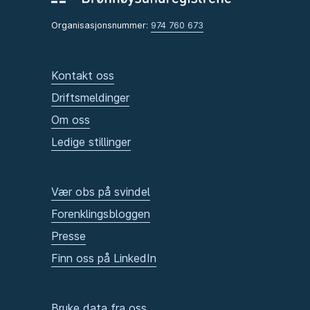
Organisasjonsnummer:
974 760 673
Kontakt oss
Driftsmeldinger
Om oss
Ledige stillinger
Vær obs på svindel
Forenklingsbloggen
Presse
Finn oss på LinkedIn
Bruke data fra oss