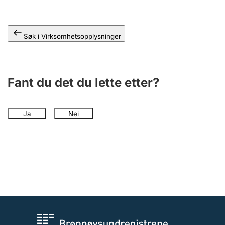
Andre tema
Søk i Virksomhetsopplysninger
Fant du det du lette etter?
Ja
Nei