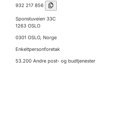
932 217 856
Sponstuveien 33C
1263
OSLO
0301
OSLO
,
Norge
Enkeltpersonforetak
53.200
Andre post- og budtjenester