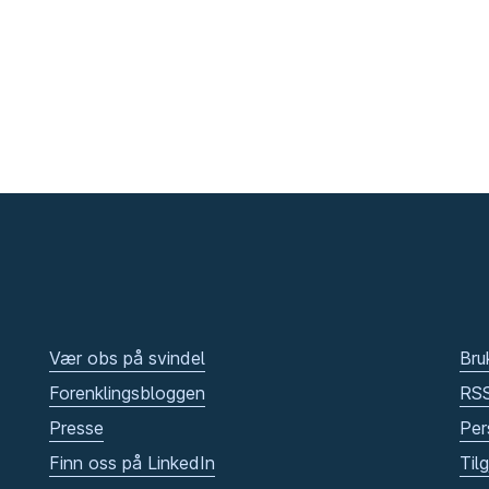
Vær obs på svindel
Bru
Forenklingsbloggen
RS
Presse
Per
Finn oss på LinkedIn
Til