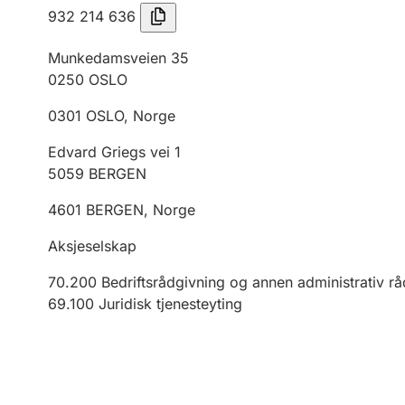
932 214 636
Munkedamsveien 35
0250
OSLO
0301
OSLO
,
Norge
Edvard Griegs vei 1
5059
BERGEN
4601
BERGEN
,
Norge
Aksjeselskap
70.200
Bedriftsrådgivning og annen administrativ r
69.100
Juridisk tjenesteyting