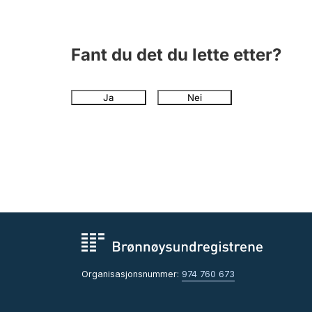
Fant du det du lette etter?
Ja
Nei
Organisasjonsnummer:
974 760 673